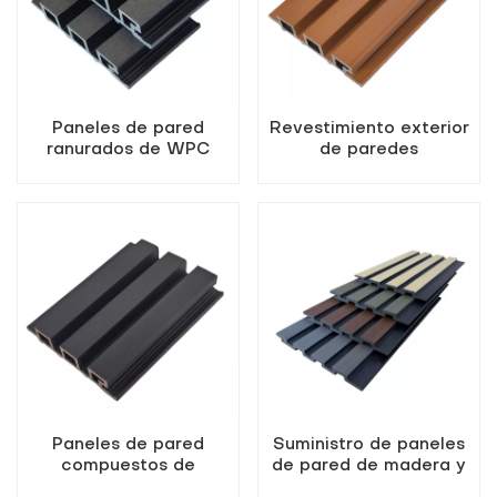
Paneles de pared
Revestimiento exterior
ranurados de WPC
de paredes
negros para exteriores
compuestas de madera
y plástico
Paneles de pared
Suministro de paneles
compuestos de
de pared de madera y
revestimiento de WPC
plástico ranurados para