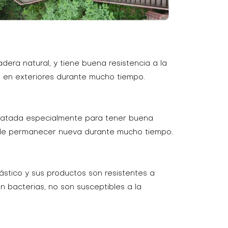
adera natural, y tiene buena resistencia a la
e en exteriores durante mucho tiempo.
 tratada especialmente para tener buena
puede permanecer nueva durante mucho tiempo.
stico y sus productos son resistentes a
en bacterias, no son susceptibles a la