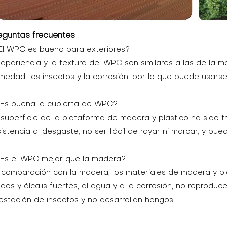
eguntas frecuentes
¿El WPC es bueno para exteriores?
 apariencia y la textura del WPC son similares a las de la m
medad, los insectos y la corrosión, por lo que puede usars
¿Es buena la cubierta de WPC?
 superficie de la plataforma de madera y plástico ha sido
sistencia al desgaste, no ser fácil de rayar ni marcar, y 
¿Es el WPC mejor que la madera?
 comparación con la madera, los materiales de madera y plá
idos y álcalis fuertes, al agua y a la corrosión, no reproduc
festación de insectos y no desarrollan hongos.