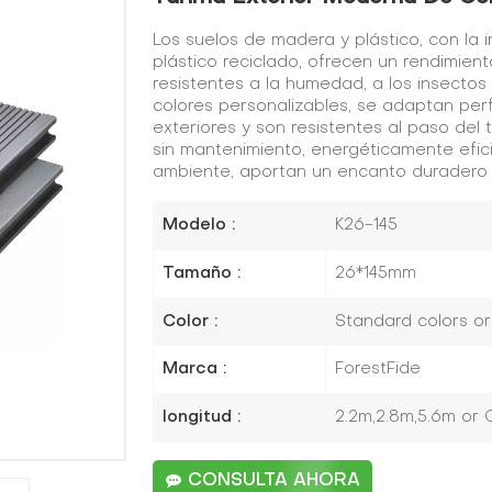
Los suelos de madera y plástico, con la 
plástico reciclado, ofrecen un rendimien
resistentes a la humedad, a los insectos
colores personalizables, se adaptan pe
exteriores y son resistentes al paso del 
sin mantenimiento, energéticamente efic
ambiente, aportan un encanto duradero a
Modelo :
K26-145
Tamaño :
26*145mm
Color :
Standard colors o
Marca :
ForestFide
longitud :
2.2m,2.8m,5.6m or
CONSULTA AHORA