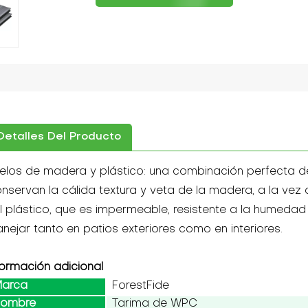
Detalles Del Producto
elos de madera y plástico: una combinación perfecta de
nservan la cálida textura y veta de la madera, a la ve
l plástico, que es impermeable, resistente a la humedad y
nejar tanto en patios exteriores como en interiores.
formación adicional
arca
ForestFide
ombre
Tarima de WPC