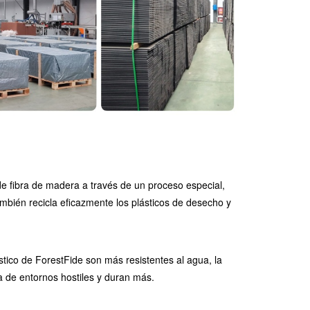
de fibra de madera a través de un proceso especial,
ambién recicla eficazmente los plásticos de desecho y
tico de ForestFide son más resistentes al agua, la
a de entornos hostiles y duran más.