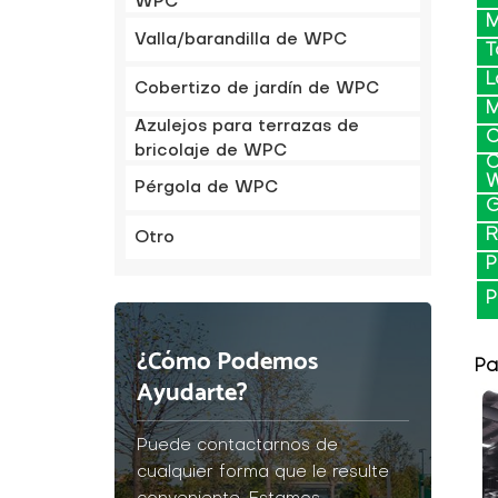
WPC
M
Valla/barandilla de WPC
T
L
Cobertizo de jardín de WPC
M
Azulejos para terrazas de
C
bricolaje de WPC
C
Pérgola de WPC
G
R
Otro
P
P
¿Cómo Podemos
Pa
Ayudarte?
Puede contactarnos de
cualquier forma que le resulte