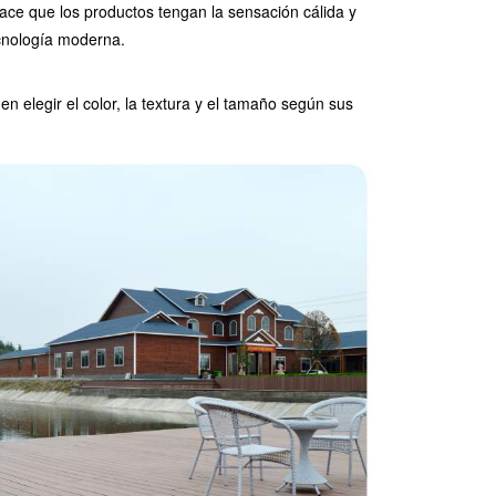
hace que los productos tengan la sensación cálida y
ecnología moderna.
n elegir el color, la textura y el tamaño según sus