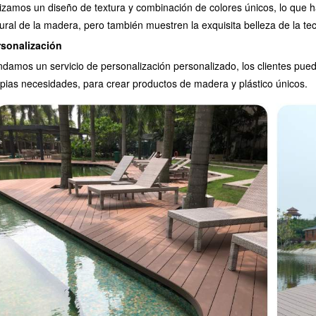
lizamos un diseño de textura y combinación de colores únicos, lo que 
ural de la madera, pero también muestren la exquisita belleza de la t
rsonalización
ndamos un servicio de personalización personalizado, los clientes puede
pias necesidades, para crear productos de madera y plástico únicos.