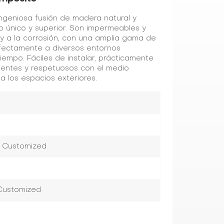
ingeniosa fusión de madera natural y
to único y superior. Son impermeables y
 y a la corrosión, con una amplia gama de
rfectamente a diversos entornos
tiempo. Fáciles de instalar, prácticamente
ientes y respetuosos con el medio
 los espacios exteriores.
r Customized
 Customized