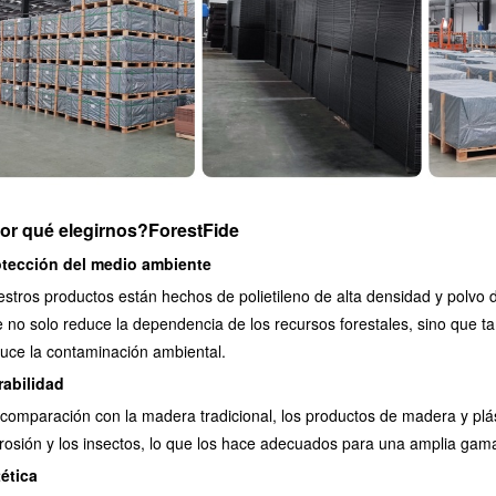
or qué elegirnos?
ForestFide
otección del medio ambiente
stros productos están hechos de polietileno de alta densidad y polvo 
 no solo reduce la dependencia de los recursos forestales, sino que t
uce la contaminación ambiental.
rabilidad
comparación con la madera tradicional, los productos de madera y plás
rosión y los insectos, lo que los hace adecuados para una amplia gam
ética