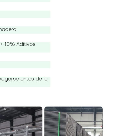
 madera
s
+ 10% Aditivos
pagarse antes de la