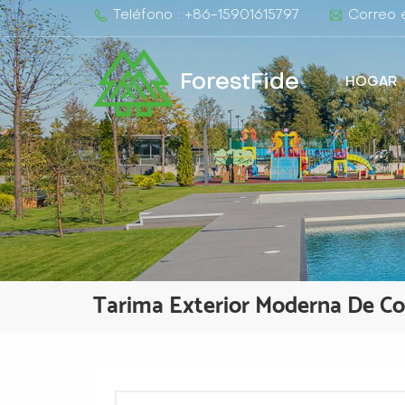
Teléfono : +86-15901615797
Correo e
ForestFide
HOGAR
Tarima Exterior Moderna De C