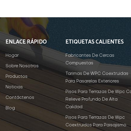
ENLACE RÁPIDO
ETIQUETAS CALIENTES
Hogar
Fabricantes De Cercas
Compuestas
Sobre Nosotros
Tarimas De WPC Coextruidas
Productos
Para Pasarelas Exteriores
Noticias
Pisos Para Terrazas De Wpc C
Contáctenos
Relieve Profundo De Alta
Calidad
Blog
Pisos Para Terrazas De Wpc
Coextruidos Para Paisajismo