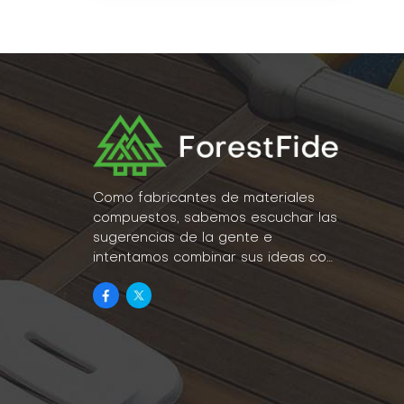
Como fabricantes de materiales
compuestos, sabemos escuchar las
sugerencias de la gente e
intentamos combinar sus ideas con
la realidad como parte de nuestro
estilo de vida.