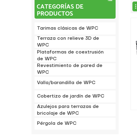
CATEGORÍAS DE
PRODUCTOS
Tarimas clásicas de WPC
Terraza con relieve 3D de
WPC
Plataformas de coextrusión
de WPC
Revestimiento de pared de
WPC
Valla/barandilla de WPC
Cobertizo de jardín de WPC
m
Azulejos para terrazas de
bricolaje de WPC
Pérgola de WPC