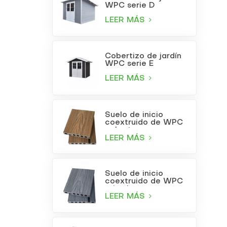
WPC serie D
LEER MÁS
Cobertizo de jardín
WPC serie E
LEER MÁS
Suelo de inicio
coextruido de WPC
color teca
LEER MÁS
Suelo de inicio
coextruido de WPC
gris claro
LEER MÁS