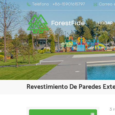
Teléfono : +86-15901615797
Correo e
ForestFide
HOGAR
Revestimiento De Paredes Ext
3 